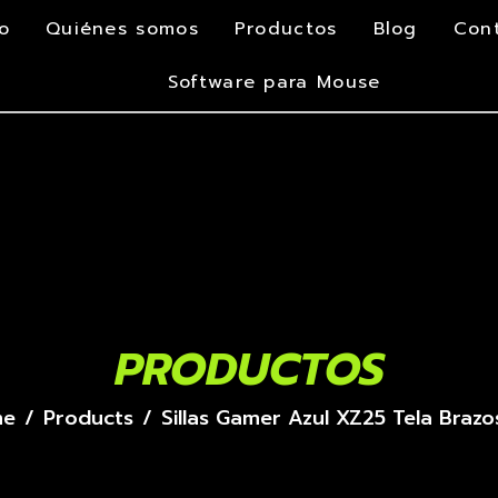
io
Quiénes somos
Productos
Blog
Con
Software para Mouse
PRODUCTOS
me
Products
Sillas Gamer Azul XZ25 Tela Braz