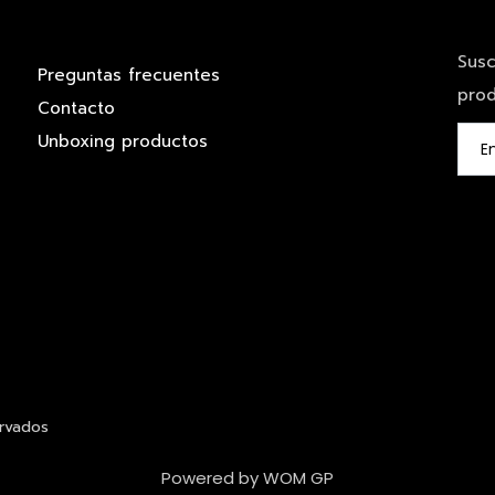
Susc
Preguntas frecuentes
prod
Contacto
Unboxing productos
rvados
Powered by WOM GP