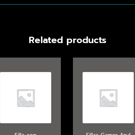
Related products
Silla con
Sillas Gamer Azul