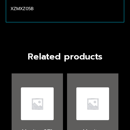
XZMXZ05B
Related products