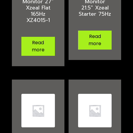
Monitor 27″
Monitor
Xzeal Flat
21.5″ Xzeal
165Hz
Starter 75Hz
XZ4015-1
Read
Read
more
more