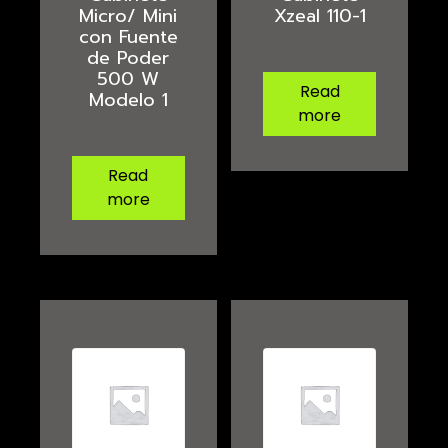
Micro/ Mini
Xzeal 110-1
con Fuente
de Poder
500 W
Read
Modelo 1
more
Read
more