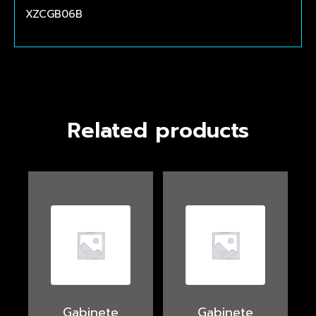
XZCGB06B
Related products
Gabinete
Gabinete