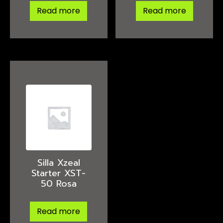
Read more
Read more
Silla Xzeal
Starter XST-
50 Rosa
Read more