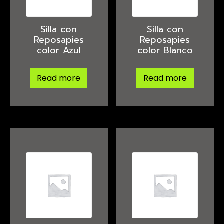
Silla con
Silla con
Reposapies
Reposapies
color Azul
color Blanco
Read more
Read more